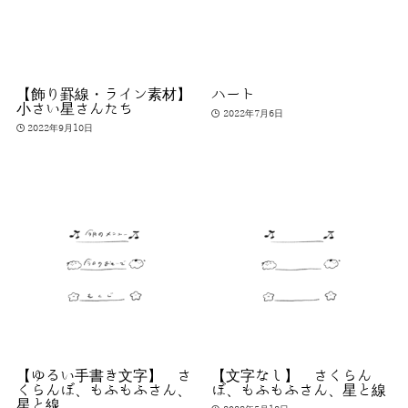
【飾り罫線・ライン素材】
ハート
小さい星さんたち
2022年7月6日
2022年9月10日
【ゆるい手書き文字】 さ
【文字なし】 さくらん
くらんぼ、もふもふさん、
ぼ、もふもふさん、星と線
星と線