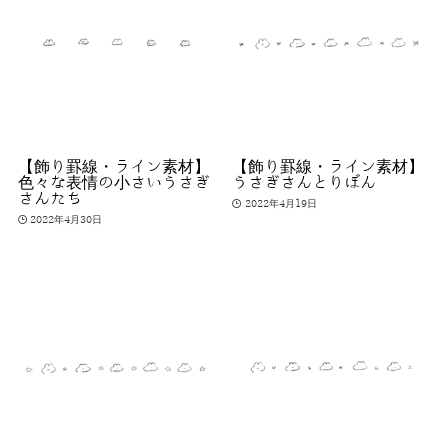
【飾り罫線・ライン素材】
【飾り罫線・ライン素材】
色々な表情の小さいうさぎ
うさぎさんとりぼん
さんたち
2022年4月19日
2022年4月30日