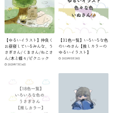
【ゆるいイラスト】仲良く
【31色一覧】いろいろな色
お昼寝しているみんな、う
のいぬさん【推しカラーの
さぎさん/くまさん/ねこさ
ゆるいイラスト】
ん/木と蝶々/ピクニック
2023年8月19日
2025年7月14日