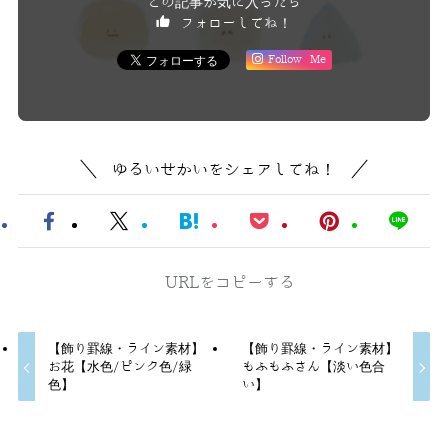
この記事が気に入ったら
フォローしてね！
Follow Me
ゆるいせかいをシェアしてね！
URLをコピーする
【飾り罫線・ライン素材】
【飾り罫線・ライン素材】
お花【水色/ピンク色/緑
もふもふさん【淡い色合
色】
い】