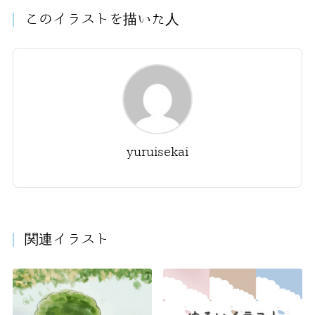
このイラストを描いた人
yuruisekai
関連イラスト