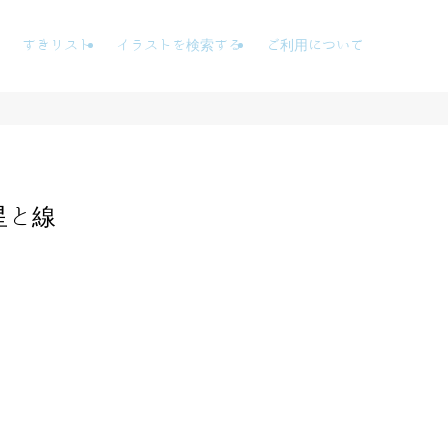
すきリスト
イラストを検索する
ご利用について
星と線