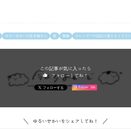
ゆるいせかいの生き物さん
星
果物
カレンダーや日記に使えるイラス
この記事が気に入ったら
フォローしてね！
Follow Me
ゆるいせかいをシェアしてね！