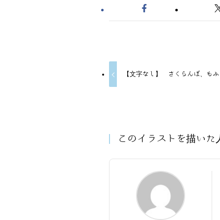
【文字なし】 さくらんぼ、もふ
このイラストを描いた