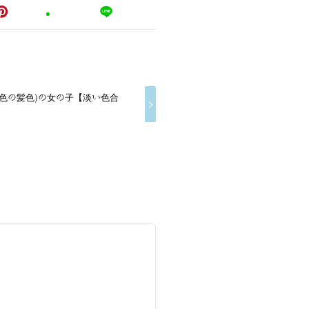
色の髪色)の女の子【淡い色合