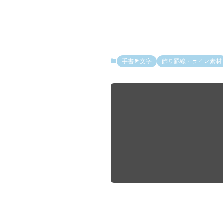
手書き文字
飾り罫線・ライン素材