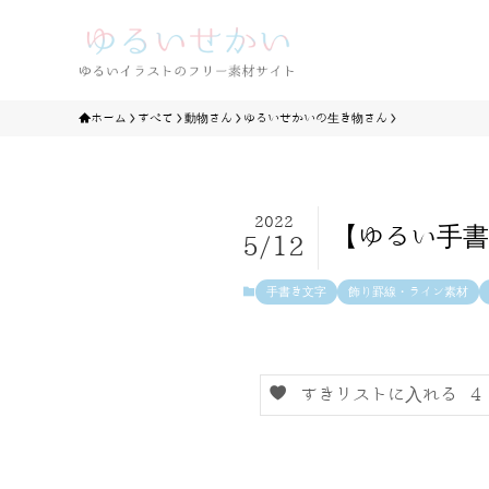
ホーム
すべて
動物さん
ゆるいせかいの生き物さん
2022
【ゆるい手書
5/12
手書き文字
飾り罫線・ライン素材
すきリストに入れる
4