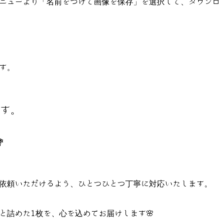
ニューより「名前をつけて画像を保存」を選択して、ダウンロ
す。
す。

依頼いただけるよう、ひとつひとつ丁寧に対応いたします。
と詰めた1枚を、心を込めてお届けします🌸