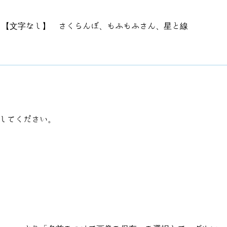
【文字なし】 さくらんぼ、もふもふさん、星と線
してください。