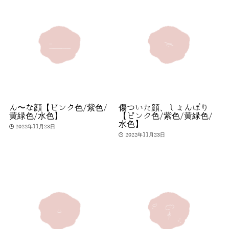
ん〜な顔【ピンク色/紫色/
傷ついた顔、しょんぼり
黄緑色/水色】
【ピンク色/紫色/黄緑色/
水色】
2022年11月23日
2022年11月23日