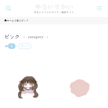
ホーム
色
ピンク
ピンク
– category –
色
ピンク