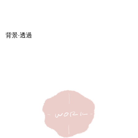
背景-透過