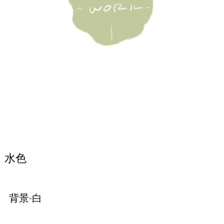
水色
背景-白