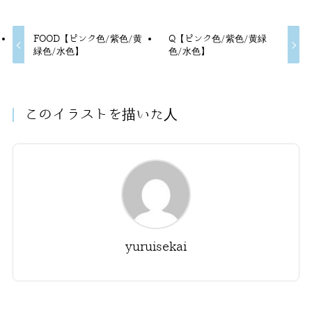
FOOD【ピンク色/紫色/黄
Q【ピンク色/紫色/黄緑
緑色/水色】
色/水色】
このイラストを描いた人
yuruisekai