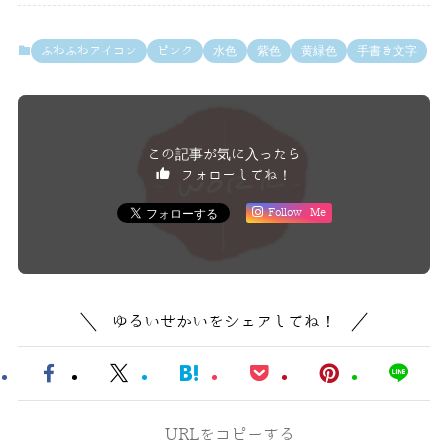
ふわふわアイコン
ピンク
水色
紫色
黄緑色
手書き文字
この記事が気に入ったら
フォローしてね！
Follow Me
ゆるいせかいをシェアしてね！
URLをコピーする