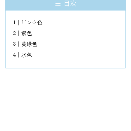
目次
ピンク色
紫色
黄緑色
水色