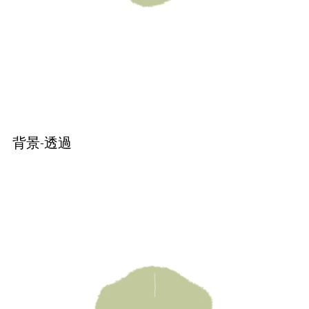
背景-透過