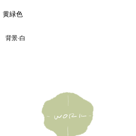
黄緑色
背景-白