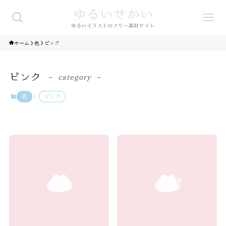
ホーム
色
ピンク
ピンク
– category –
色
ピンク