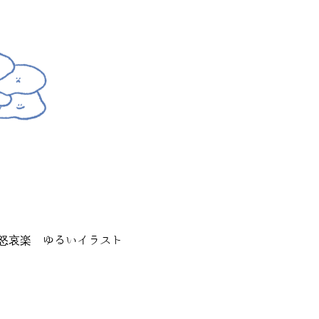
怒哀楽 ゆるいイラスト