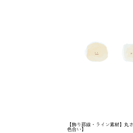
【飾り罫線・ライン素材】丸さ
色合い】