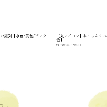
い羅列【水色/黄色/ピンク
【丸アイコン】ねこさん？い
色】
2022年12月20日