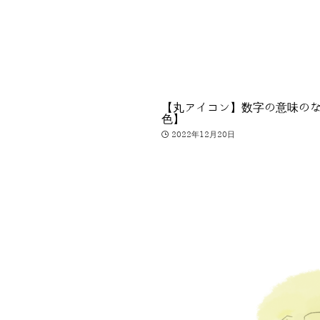
【丸アイコン】数字の意味のな
色】
2022年12月20日