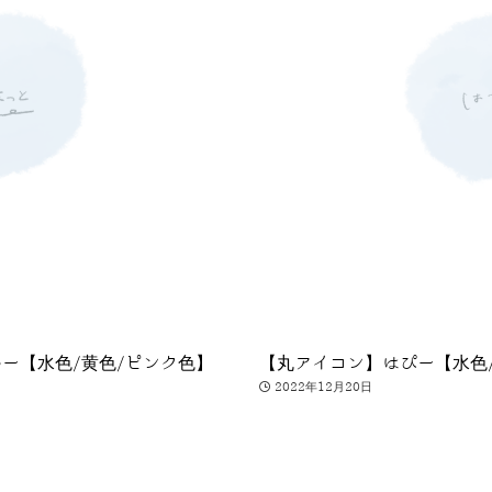
ー【水色/黄色/ピンク色】
【丸アイコン】はぴー【水色
2022年12月20日