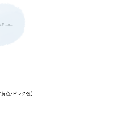
/黄色/ピンク色】