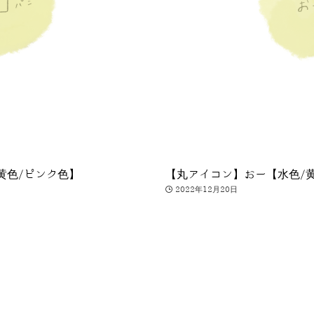
黄色/ピンク色】
【丸アイコン】おー【水色/
2022年12月20日