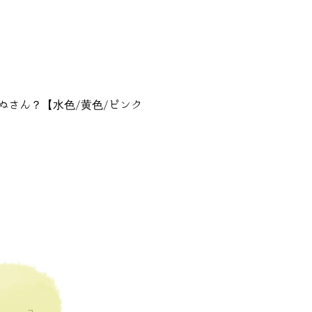
ぬさん？【水色/黄色/ピンク