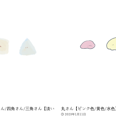
ん/四角さん/三角さん【淡い
丸さん【ピンク色/黄色/水色
2023年1月11日