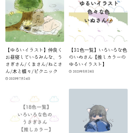
【ゆるいイラスト】仲良く
【31色一覧】いろいろな色
お昼寝しているみんな、う
のいぬさん【推しカラーの
さぎさん/くまさん/ねこさ
ゆるいイラスト】
ん/木と蝶々/ピクニック
2023年8月19日
2025年7月14日