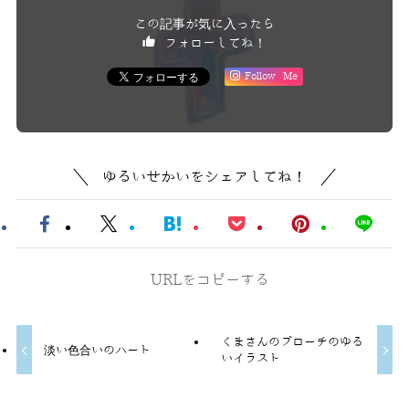
この記事が気に入ったら
フォローしてね！
Follow Me
ゆるいせかいをシェアしてね！
URLをコピーする
くまさんのブローチのゆる
淡い色合いのハート
いイラスト