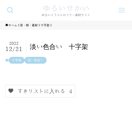
ホーム
形・柄・素材
十字架
2022
淡い色合い 十字架
12/21
十字架
淡い色合い
すきリストに入れる
4