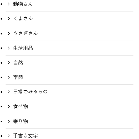
動物さん
くまさん
うさぎさん
生活用品
自然
季節
日常でみるもの
食べ物
乗り物
手書き文字