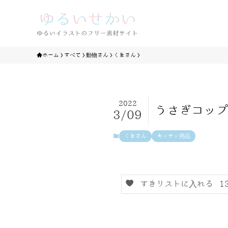
ホーム
すべて
動物さん
くまさん
2022
うさぎコップ
3/09
くまさん
キッチン用品
すきリストに入れる
1