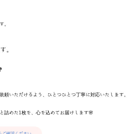
す。
す。

依頼いただけるよう、ひとつひとつ丁寧に対応いたします。
と詰めた1枚を、心を込めてお届けします🌸
らご確認ください。