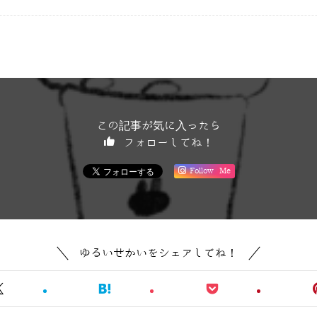
この記事が気に入ったら
フォローしてね！
Follow Me
ゆるいせかいをシェアしてね！