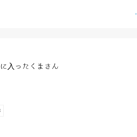
に入ったくまさん
3