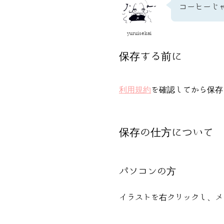
コーヒーじ
yuruisekai
保存する前に
利用規約
を確認してから保存
保存の仕方について
パソコンの方
イラストを右クリックし、メ