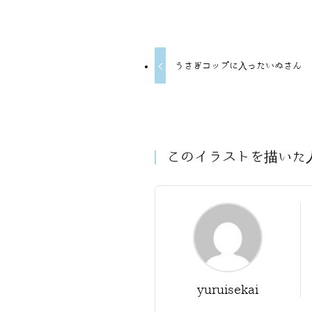
うさぎコップに入ったいぬさん
このイラストを描いた
yuruisekai