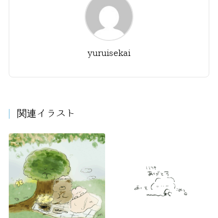
yuruisekai
関連イラスト