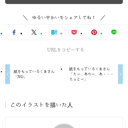
ゆるいせかいをシェアしてね！
URLをコピーする
紙をもっているくまさん
紙をもっているくまさん
「えー、あのー、あ・・・
「NG」
えっとー」
このイラストを描いた人