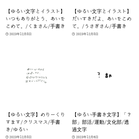
【ゆるい文字とイラスト】
【ゆるい文字とイラスト】
いつもありがとう、あいを
だいすきだよ、あいをこめ
こめて。/くまさん/手書き
て。/うさぎさん/手書き
2023年12月8日
2023年12月8日
【ゆるい文字】めりーくり
【ゆるい手書き文字】「？
すます/クリスマス/手書
部」部活/運動/文化部/透
き/ゆるい
過文字
2023年12月8日
2023年12月6日