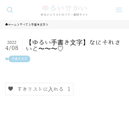
ホーム
すべて
手書き文字
【ゆるい手書き文字】なにそれさ
2022
4/08
いこ〜〜〜♡
手書き文字
すきリストに入れる
1