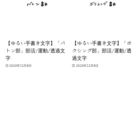
【ゆるい手書き文字】「バ
【ゆるい手書き文字】「ボ
トン部」部活/運動/透過文
クシング部」部活/運動/透
字
過文字
2023年12月6日
2023年12月6日