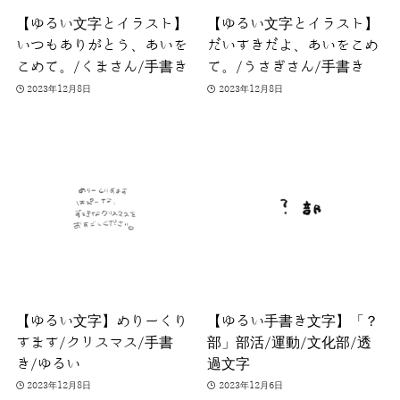
【ゆるい文字とイラスト】
【ゆるい文字とイラスト】
いつもありがとう、あいを
だいすきだよ、あいをこめ
こめて。/くまさん/手書き
て。/うさぎさん/手書き
2023年12月8日
2023年12月8日
【ゆるい文字】めりーくり
【ゆるい手書き文字】「？
すます/クリスマス/手書
部」部活/運動/文化部/透
き/ゆるい
過文字
2023年12月8日
2023年12月6日