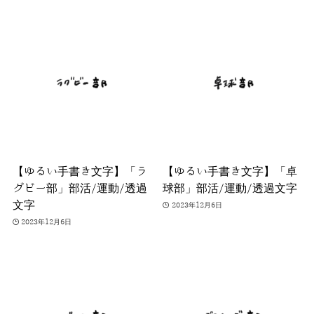
【ゆるい手書き文字】「ラ
【ゆるい手書き文字】「卓
グビー部」部活/運動/透過
球部」部活/運動/透過文字
文字
2023年12月6日
2023年12月6日