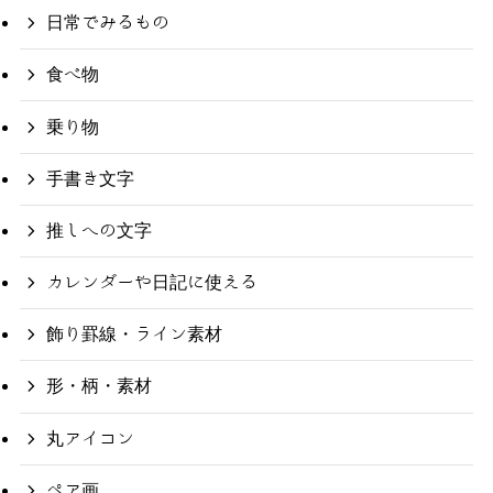
日常でみるもの
食べ物
乗り物
手書き文字
推しへの文字
カレンダーや日記に使える
飾り罫線・ライン素材
形・柄・素材
丸アイコン
ペア画