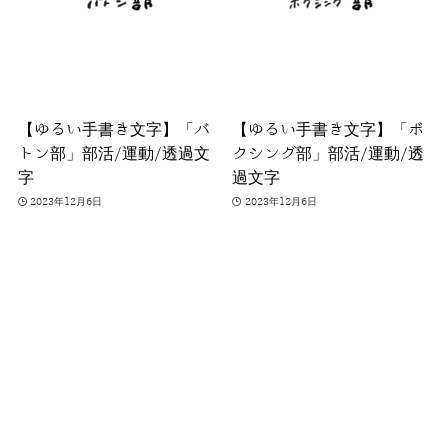
【ゆるい手書き文字】「バ
【ゆるい手書き文字】「ボ
トン部」部活/運動/透過文
クシング部」部活/運動/透
字
過文字
2023年12月6日
2023年12月6日