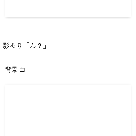
影あり「ん？」
背景-白