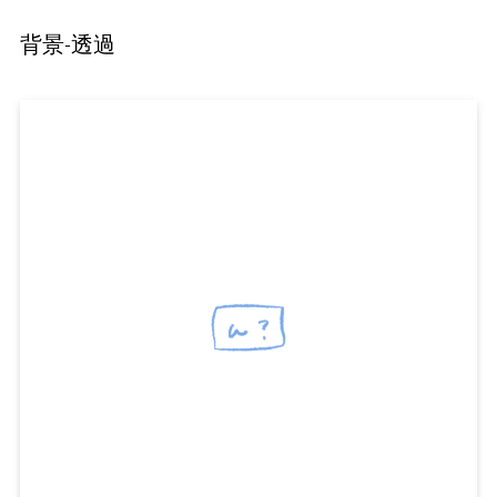
背景-透過