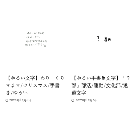
【ゆるい文字】めりーくり
【ゆるい手書き文字】「？
すます/クリスマス/手書
部」部活/運動/文化部/透
き/ゆるい
過文字
2023年12月8日
2023年12月6日