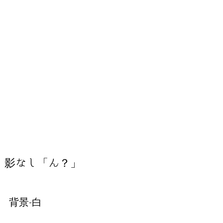
影なし「ん？」
背景-白