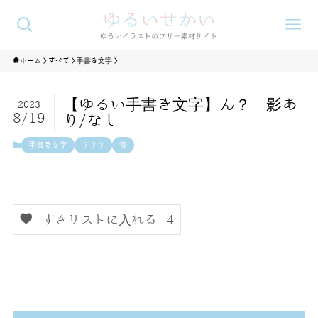
ホーム
すべて
手書き文字
【ゆるい手書き文字】ん？ 影あ
2023
8/19
り/なし
手書き文字
？？？
青
すきリストに入れる
4