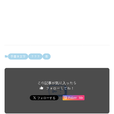
手書き文字
？？？
青
この記事が気に入ったら
フォローしてね！
Follow Me