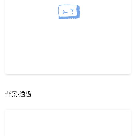
背景-透過