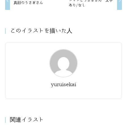
トマトとうさぎさん 文字
真顔のうさぎさん
あり/なし
このイラストを描いた人
yuruisekai
関連イラスト