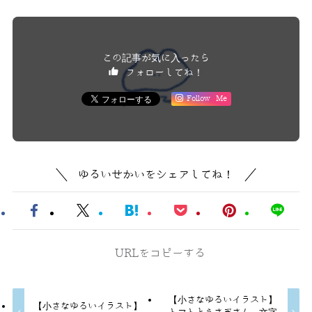
この記事が気に入ったら
フォローしてね！
Follow Me
ゆるいせかいをシェアしてね！
URLをコピーする
【小さなゆるいイラスト】
【小さなゆるいイラスト】