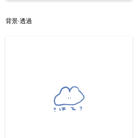
背景-透過