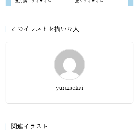
五月病 うさぎさん
驚くうさぎさん
このイラストを描いた人
yuruisekai
関連イラスト