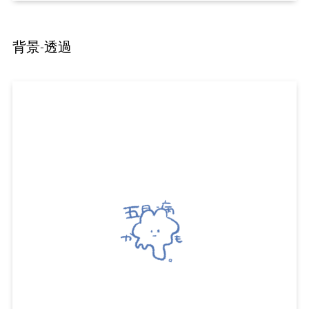
背景-透過