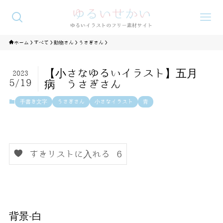
ホーム
すべて
動物さん
うさぎさん
【小さなゆるいイラスト】五月
2023
5/19
病 うさぎさん
手書き文字
うさぎさん
小さなイラスト
青
すきリストに入れる
6
背景-白