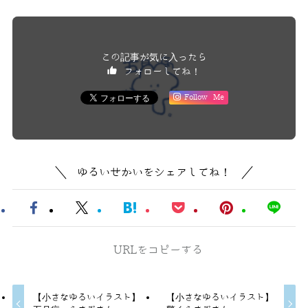
この記事が気に入ったら
フォローしてね！
Follow Me
ゆるいせかいをシェアしてね！
URLをコピーする
【小さなゆるいイラスト】
【小さなゆるいイラスト】