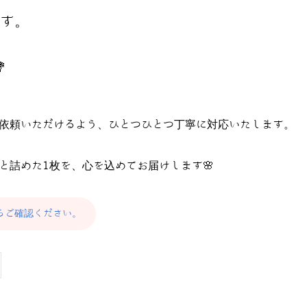
す。

依頼いただけるよう、ひとつひとつ丁寧に対応いたします。
と詰めた1枚を、心を込めてお届けします🌸
らご確認ください。