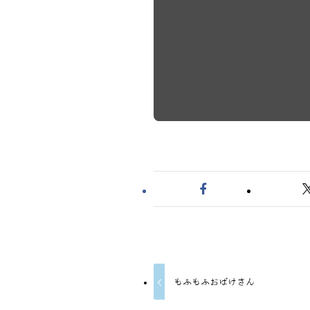
もふもふおばけさん