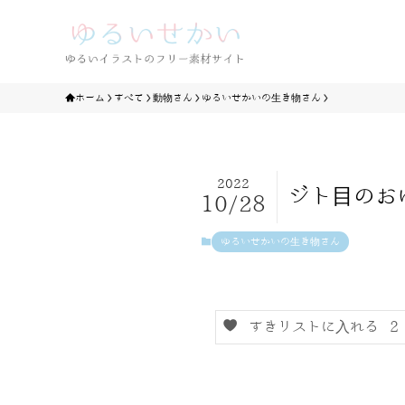
ホーム
すべて
動物さん
ゆるいせかいの生き物さん
2022
ジト目のお
10/28
ゆるいせかいの生き物さん
すきリストに入れる
2