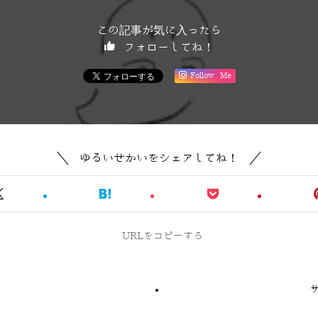
この記事が気に入ったら
フォローしてね！
Follow Me
ゆるいせかいをシェアしてね！
URLをコピーする