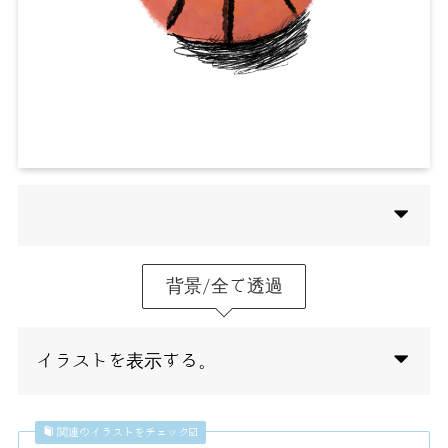
背景/全て透過
イラストを表示する。
関連のイラストをチェック☑️