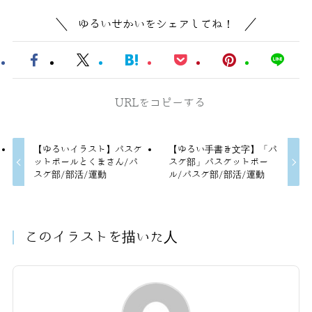
ゆるいせかいをシェアしてね！
URLをコピーする
【ゆるいイラスト】バスケ
【ゆるい手書き文字】「バ
ットボールとくまさん/バ
スケ部」バスケットボー
スケ部/部活/運動
ル/バスケ部/部活/運動
このイラストを描いた人