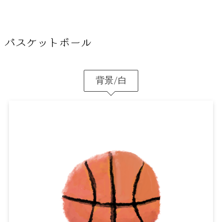
バスケットボール
背景/白