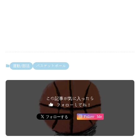
運動/部活
バスケットボール
この記事が気に入ったら
フォローしてね！
Follow Me