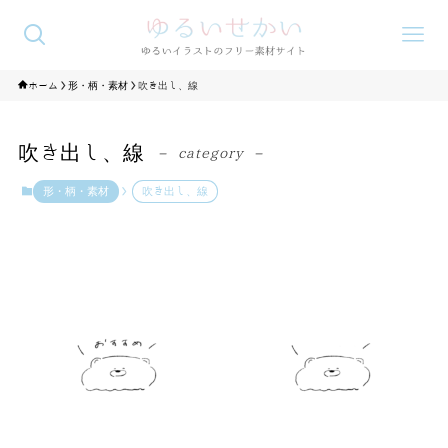
ホーム
形・柄・素材
吹き出し、線
吹き出し、線
– category –
形・柄・素材
吹き出し、線