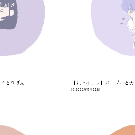
の子とりぼん
【丸アイコン】パープルと大
2022年5月21日