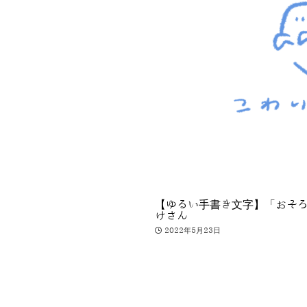
【ゆるい手書き文字】「おそ
けさん
2022年5月23日