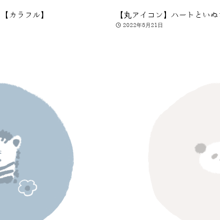
う【カラフル】
【丸アイコン】ハートといぬ
2022年5月21日