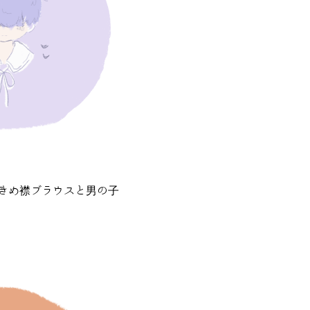
きめ襟ブラウスと男の子