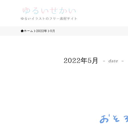
ホーム
2022年
5月
2022年5月
– date –