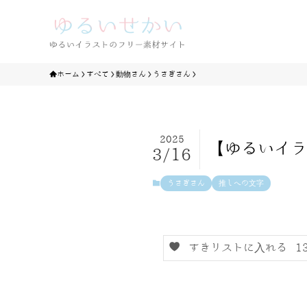
ホーム
すべて
動物さん
うさぎさん
2025
【ゆるいイラ
3/16
うさぎさん
推しへの文字
すきリストに入れる
1