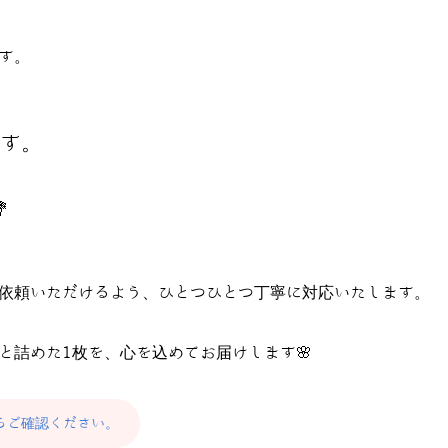
す。
す。

依頼いただけるよう、ひとつひとつ丁寧に対応いたします。
と詰めた1枚を、心を込めてお届けします🌸
らご確認ください。